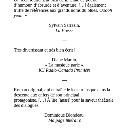
d’humour, d’absurde et d’aventure, […] également
truffé de références aux grands noms du blues.
Ooooh
yeah
. »
Sylvain Sarrazin,
La Presse
—
Très divertissant et très bien écrit !
Diane Martin,
« La musique parle »,
ICI Radio-Canada Première
—
Roman original, qui entraîne le lecteur jusque dans la
descente aux enfers de son principal
protagoniste. […] À lire [aussi] pour la saveur théâtrale
des dialogues.
Dominique Blondeau,
Ma page littéraire